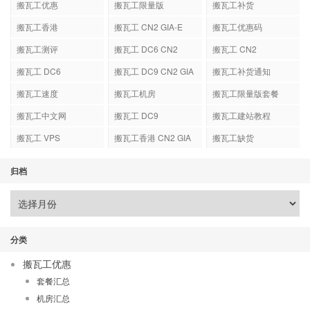
搬瓦工优惠
搬瓦工限量版
搬瓦工补货
搬瓦工香港
搬瓦工 CN2 GIA-E
搬瓦工优惠码
搬瓦工测评
搬瓦工 DC6 CN2
搬瓦工 CN2
GIA-E
搬瓦工 DC6
搬瓦工 DC9 CN2 GIA
搬瓦工补货通知
搬瓦工速度
搬瓦工机房
搬瓦工限量版套餐
搬瓦工中文网
搬瓦工 DC9
搬瓦工建站教程
搬瓦工 VPS
搬瓦工香港 CN2 GIA
搬瓦工缺货
归档
分类
搬瓦工优惠
套餐汇总
机房汇总