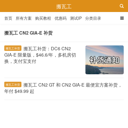
搬瓦工
首页
所有方案
购买教程
优惠码
测试IP
分类目录
搬瓦工 CN2 GIA-E 补货
搬瓦工补货：DC6 CN2
搬瓦工补货
GIA-E 限量版，$46.6/年，多机房切
换，支付宝支付
搬瓦工 CN2 GT 和 CN2 GIA-E 最便宜方案补货，
搬瓦工补货
年付 $49.99 起