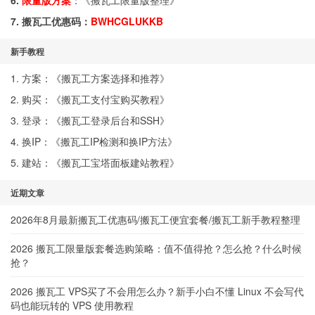
6.
限量版方案
：《
搬瓦工限量版整理
》
7. 搬瓦工优惠码：
BWHCGLUKKB
新手教程
1. 方案：《
搬瓦工方案选择和推荐
》
2. 购买：《
搬瓦工支付宝购买教程
》
3. 登录：《
搬瓦工登录后台和SSH
》
4. 换IP：《
搬瓦工IP检测和换IP方法
》
5. 建站：《
搬瓦工宝塔面板建站教程
》
近期文章
2026年8月最新搬瓦工优惠码/搬瓦工便宜套餐/搬瓦工新手教程整理
2026 搬瓦工限量版套餐选购策略：值不值得抢？怎么抢？什么时候
抢？
2026 搬瓦工 VPS买了不会用怎么办？新手小白不懂 Linux 不会写代
码也能玩转的 VPS 使用教程