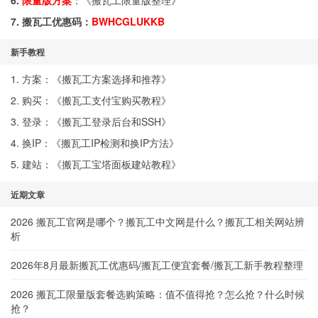
6.
限量版方案
：《
搬瓦工限量版整理
》
7. 搬瓦工优惠码：
BWHCGLUKKB
新手教程
1. 方案：《
搬瓦工方案选择和推荐
》
2. 购买：《
搬瓦工支付宝购买教程
》
3. 登录：《
搬瓦工登录后台和SSH
》
4. 换IP：《
搬瓦工IP检测和换IP方法
》
5. 建站：《
搬瓦工宝塔面板建站教程
》
近期文章
2026 搬瓦工官网是哪个？搬瓦工中文网是什么？搬瓦工相关网站辨
析
2026年8月最新搬瓦工优惠码/搬瓦工便宜套餐/搬瓦工新手教程整理
2026 搬瓦工限量版套餐选购策略：值不值得抢？怎么抢？什么时候
抢？