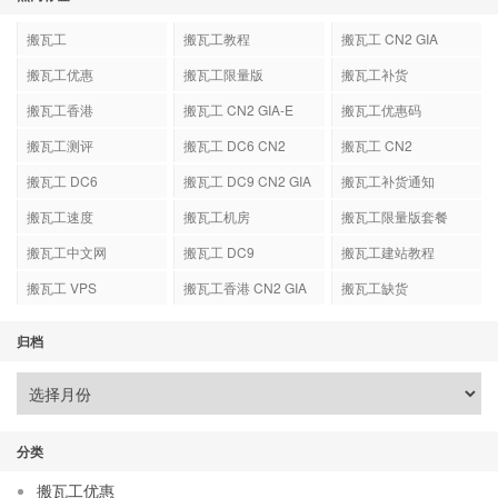
搬瓦工
搬瓦工教程
搬瓦工 CN2 GIA
搬瓦工优惠
搬瓦工限量版
搬瓦工补货
搬瓦工香港
搬瓦工 CN2 GIA-E
搬瓦工优惠码
搬瓦工测评
搬瓦工 DC6 CN2
搬瓦工 CN2
GIA-E
搬瓦工 DC6
搬瓦工 DC9 CN2 GIA
搬瓦工补货通知
搬瓦工速度
搬瓦工机房
搬瓦工限量版套餐
搬瓦工中文网
搬瓦工 DC9
搬瓦工建站教程
搬瓦工 VPS
搬瓦工香港 CN2 GIA
搬瓦工缺货
归档
分类
搬瓦工优惠