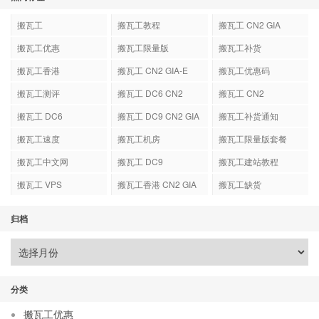
搬瓦工
搬瓦工教程
搬瓦工 CN2 GIA
搬瓦工优惠
搬瓦工限量版
搬瓦工补货
搬瓦工香港
搬瓦工 CN2 GIA-E
搬瓦工优惠码
搬瓦工测评
搬瓦工 DC6 CN2
搬瓦工 CN2
GIA-E
搬瓦工 DC6
搬瓦工 DC9 CN2 GIA
搬瓦工补货通知
搬瓦工速度
搬瓦工机房
搬瓦工限量版套餐
搬瓦工中文网
搬瓦工 DC9
搬瓦工建站教程
搬瓦工 VPS
搬瓦工香港 CN2 GIA
搬瓦工缺货
归档
分类
搬瓦工优惠