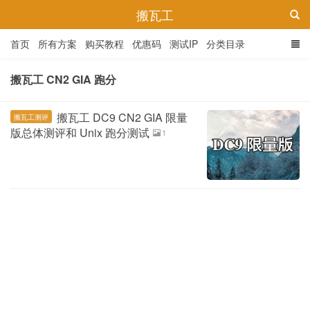
搬瓦工
首页
所有方案
购买教程
优惠码
测试IP
分类目录
搬瓦工 CN2 GIA 跑分
搬瓦工 DC9 CN2 GIA 限量
搬瓦工测评
版总体测评和 Unix 跑分测试
1