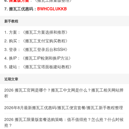
6.
限量版方案
：《
搬瓦工限量版整理
》
7. 搬瓦工优惠码：
BWHCGLUKKB
新手教程
1. 方案：《
搬瓦工方案选择和推荐
》
2. 购买：《
搬瓦工支付宝购买教程
》
3. 登录：《
搬瓦工登录后台和SSH
》
4. 换IP：《
搬瓦工IP检测和换IP方法
》
5. 建站：《
搬瓦工宝塔面板建站教程
》
近期文章
2026 搬瓦工官网是哪个？搬瓦工中文网是什么？搬瓦工相关网站辨
析
2026年8月最新搬瓦工优惠码/搬瓦工便宜套餐/搬瓦工新手教程整理
2026 搬瓦工限量版套餐选购策略：值不值得抢？怎么抢？什么时候
抢？