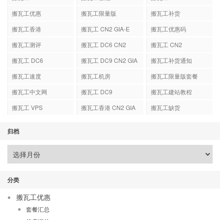
搬瓦工优惠
搬瓦工限量版
搬瓦工补货
搬瓦工香港
搬瓦工 CN2 GIA-E
搬瓦工优惠码
搬瓦工测评
搬瓦工 DC6 CN2
搬瓦工 CN2
GIA-E
搬瓦工 DC6
搬瓦工 DC9 CN2 GIA
搬瓦工补货通知
搬瓦工速度
搬瓦工机房
搬瓦工限量版套餐
搬瓦工中文网
搬瓦工 DC9
搬瓦工建站教程
搬瓦工 VPS
搬瓦工香港 CN2 GIA
搬瓦工缺货
归档
分类
搬瓦工优惠
套餐汇总