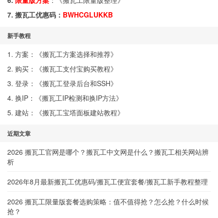
6.
限量版方案
：《
搬瓦工限量版整理
》
7. 搬瓦工优惠码：
BWHCGLUKKB
新手教程
1. 方案：《
搬瓦工方案选择和推荐
》
2. 购买：《
搬瓦工支付宝购买教程
》
3. 登录：《
搬瓦工登录后台和SSH
》
4. 换IP：《
搬瓦工IP检测和换IP方法
》
5. 建站：《
搬瓦工宝塔面板建站教程
》
近期文章
2026 搬瓦工官网是哪个？搬瓦工中文网是什么？搬瓦工相关网站辨
析
2026年8月最新搬瓦工优惠码/搬瓦工便宜套餐/搬瓦工新手教程整理
2026 搬瓦工限量版套餐选购策略：值不值得抢？怎么抢？什么时候
抢？