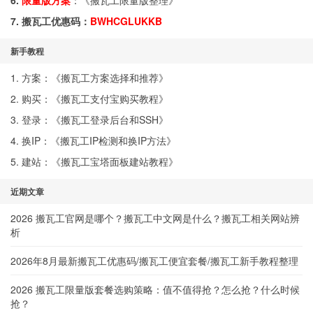
6.
限量版方案
：《
搬瓦工限量版整理
》
7. 搬瓦工优惠码：
BWHCGLUKKB
新手教程
1. 方案：《
搬瓦工方案选择和推荐
》
2. 购买：《
搬瓦工支付宝购买教程
》
3. 登录：《
搬瓦工登录后台和SSH
》
4. 换IP：《
搬瓦工IP检测和换IP方法
》
5. 建站：《
搬瓦工宝塔面板建站教程
》
近期文章
2026 搬瓦工官网是哪个？搬瓦工中文网是什么？搬瓦工相关网站辨
析
2026年8月最新搬瓦工优惠码/搬瓦工便宜套餐/搬瓦工新手教程整理
2026 搬瓦工限量版套餐选购策略：值不值得抢？怎么抢？什么时候
抢？