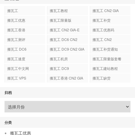
搬瓦工
搬瓦工教程
搬瓦工 CN2 GIA
搬瓦工优惠
搬瓦工限量版
搬瓦工补货
搬瓦工香港
搬瓦工 CN2 GIA-E
搬瓦工优惠码
搬瓦工测评
搬瓦工 DC6 CN2
搬瓦工 CN2
GIA-E
搬瓦工 DC6
搬瓦工 DC9 CN2 GIA
搬瓦工补货通知
搬瓦工速度
搬瓦工机房
搬瓦工限量版套餐
搬瓦工中文网
搬瓦工 DC9
搬瓦工建站教程
搬瓦工 VPS
搬瓦工香港 CN2 GIA
搬瓦工缺货
归档
分类
搬瓦工优惠