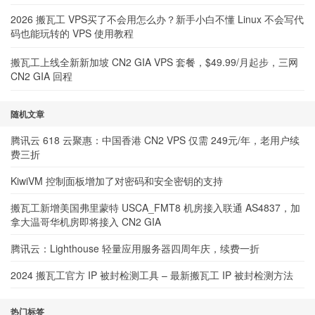
2026 搬瓦工 VPS买了不会用怎么办？新手小白不懂 Linux 不会写代
码也能玩转的 VPS 使用教程
搬瓦工上线全新新加坡 CN2 GIA VPS 套餐，$49.99/月起步，三网
CN2 GIA 回程
随机文章
腾讯云 618 云聚惠：中国香港 CN2 VPS 仅需 249元/年，老用户续
费三折
KiwiVM 控制面板增加了对密码和安全密钥的支持
搬瓦工新增美国弗里蒙特 USCA_FMT8 机房接入联通 AS4837，加
拿大温哥华机房即将接入 CN2 GIA
腾讯云：Lighthouse 轻量应用服务器四周年庆，续费一折
2024 搬瓦工官方 IP 被封检测工具 – 最新搬瓦工 IP 被封检测方法
热门标签