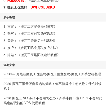
6.
限量版方案
：《
搬瓦工限量版整理
》
7. 搬瓦工优惠码：
BWHCGLUKKB
新手教程
1. 方案：《
搬瓦工方案选择和推荐
》
2. 购买：《
搬瓦工支付宝购买教程
》
3. 登录：《
搬瓦工登录后台和SSH
》
4. 换IP：《
搬瓦工IP检测和换IP方法
》
5. 建站：《
搬瓦工宝塔面板建站教程
》
近期文章
2026年8月最新搬瓦工优惠码/搬瓦工便宜套餐/搬瓦工新手教程整理
2026 搬瓦工限量版套餐选购策略：值不值得抢？怎么抢？什么时候
抢？
2026 搬瓦工 VPS买了不会用怎么办？新手小白不懂 Linux 不会写代
码也能玩转的 VPS 使用教程