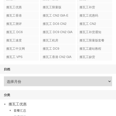
搬瓦工优惠
搬瓦工限量版
搬瓦工补货
搬瓦工香港
搬瓦工 CN2 GIA-E
搬瓦工优惠码
搬瓦工测评
搬瓦工 DC6 CN2
搬瓦工 CN2
GIA-E
搬瓦工 DC6
搬瓦工 DC9 CN2 GIA
搬瓦工补货通知
搬瓦工速度
搬瓦工机房
搬瓦工限量版套餐
搬瓦工中文网
搬瓦工 DC9
搬瓦工建站教程
搬瓦工 VPS
搬瓦工香港 CN2 GIA
搬瓦工缺货
归档
分类
搬瓦工优惠
套餐汇总