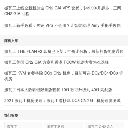
搬瓦工上线全新新加坡 CN2 GIA VPS 套餐，$49.99/月起步，三网
CN2 GIA 回程
搬瓦工新手必看：买完 VPS 不会用？让智能助理 Amy 手把手教你
随机文章
搬瓦工 THE PLAN v2 套餐已下架，性价比分析，最新补货优惠通知
搬瓦工美国 CN2 GIA 方案和香港 PCCW 机房方案怎么选择
搬瓦工 KVM 套餐移除 DC3 CN2 机房，目前可选 DC2/DC4/DC8 等
机房
搬瓦工日本大阪软银限量版套餐 10G 款可升级到 40G 高配版
2021 搬瓦工机房测速：搬瓦工洛杉矶 DC3 CN2 GT 机房速度测试
热门标签
搬瓦工
搬瓦工教程
搬瓦工 CN2 GIA