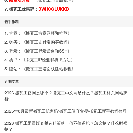
6.
限量版方案
：《
搬瓦工限量版整理
》
7. 搬瓦工优惠码：
BWHCGLUKKB
新手教程
1. 方案：《
搬瓦工方案选择和推荐
》
2. 购买：《
搬瓦工支付宝购买教程
》
3. 登录：《
搬瓦工登录后台和SSH
》
4. 换IP：《
搬瓦工IP检测和换IP方法
》
5. 建站：《
搬瓦工宝塔面板建站教程
》
近期文章
2026 搬瓦工官网是哪个？搬瓦工中文网是什么？搬瓦工相关网站辨
析
2026年8月最新搬瓦工优惠码/搬瓦工便宜套餐/搬瓦工新手教程整理
2026 搬瓦工限量版套餐选购策略：值不值得抢？怎么抢？什么时候
抢？