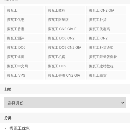
搬瓦工
搬瓦工教程
搬瓦工 CN2 GIA
搬瓦工优惠
搬瓦工限量版
搬瓦工补货
搬瓦工香港
搬瓦工 CN2 GIA-E
搬瓦工优惠码
搬瓦工测评
搬瓦工 DC6 CN2
搬瓦工 CN2
GIA-E
搬瓦工 DC6
搬瓦工 DC9 CN2 GIA
搬瓦工补货通知
搬瓦工速度
搬瓦工机房
搬瓦工限量版套餐
搬瓦工中文网
搬瓦工 DC9
搬瓦工建站教程
搬瓦工 VPS
搬瓦工香港 CN2 GIA
搬瓦工缺货
归档
分类
搬瓦工优惠