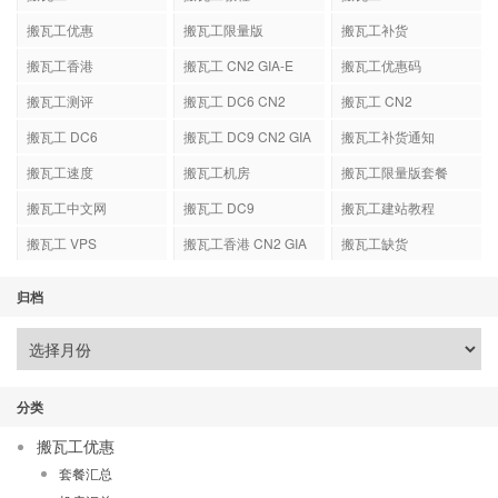
搬瓦工优惠
搬瓦工限量版
搬瓦工补货
搬瓦工香港
搬瓦工 CN2 GIA-E
搬瓦工优惠码
搬瓦工测评
搬瓦工 DC6 CN2
搬瓦工 CN2
GIA-E
搬瓦工 DC6
搬瓦工 DC9 CN2 GIA
搬瓦工补货通知
搬瓦工速度
搬瓦工机房
搬瓦工限量版套餐
搬瓦工中文网
搬瓦工 DC9
搬瓦工建站教程
搬瓦工 VPS
搬瓦工香港 CN2 GIA
搬瓦工缺货
归档
分类
搬瓦工优惠
套餐汇总