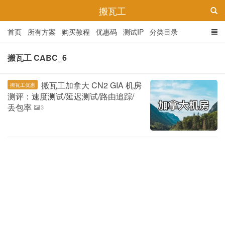
搬瓦工
首页
所有方案
购买教程
优惠码
测试IP
分类目录
搬瓦工 CABC_6
搬瓦工加拿大 CN2 GIA 机房
搬瓦工优惠
测评：速度测试/延迟测试/路由追踪/
丢包率
3