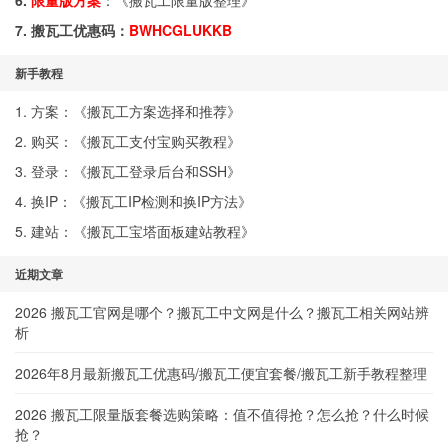
6.
限量版方案
：《
搬瓦工限量版整理
》
7. 搬瓦工优惠码：
BWHCGLUKKB
新手教程
1. 方案：《
搬瓦工方案选择和推荐
》
2. 购买：《
搬瓦工支付宝购买教程
》
3. 登录：《
搬瓦工登录后台和SSH
》
4. 换IP：《
搬瓦工IP检测和换IP方法
》
5. 建站：《
搬瓦工宝塔面板建站教程
》
近期文章
2026 搬瓦工官网是哪个？搬瓦工中文网是什么？搬瓦工相关网站辨
析
2026年8月最新搬瓦工优惠码/搬瓦工便宜套餐/搬瓦工新手教程整理
2026 搬瓦工限量版套餐选购策略：值不值得抢？怎么抢？什么时候
抢？