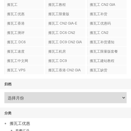
搬瓦工
搬瓦工教程
搬瓦工 CN2 GIA
搬瓦工优惠
搬瓦工限量版
搬瓦工补货
搬瓦工香港
搬瓦工 CN2 GIA-E
搬瓦工优惠码
搬瓦工测评
搬瓦工 DC6 CN2
搬瓦工 CN2
GIA-E
搬瓦工 DC6
搬瓦工 DC9 CN2 GIA
搬瓦工补货通知
搬瓦工速度
搬瓦工机房
搬瓦工限量版套餐
搬瓦工中文网
搬瓦工 DC9
搬瓦工建站教程
搬瓦工 VPS
搬瓦工香港 CN2 GIA
搬瓦工缺货
归档
分类
搬瓦工优惠
套餐汇总