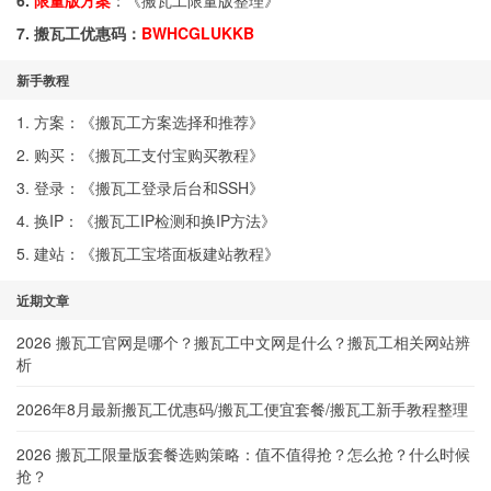
6.
限量版方案
：《
搬瓦工限量版整理
》
7. 搬瓦工优惠码：
BWHCGLUKKB
新手教程
1. 方案：《
搬瓦工方案选择和推荐
》
2. 购买：《
搬瓦工支付宝购买教程
》
3. 登录：《
搬瓦工登录后台和SSH
》
4. 换IP：《
搬瓦工IP检测和换IP方法
》
5. 建站：《
搬瓦工宝塔面板建站教程
》
近期文章
2026 搬瓦工官网是哪个？搬瓦工中文网是什么？搬瓦工相关网站辨
析
2026年8月最新搬瓦工优惠码/搬瓦工便宜套餐/搬瓦工新手教程整理
2026 搬瓦工限量版套餐选购策略：值不值得抢？怎么抢？什么时候
抢？