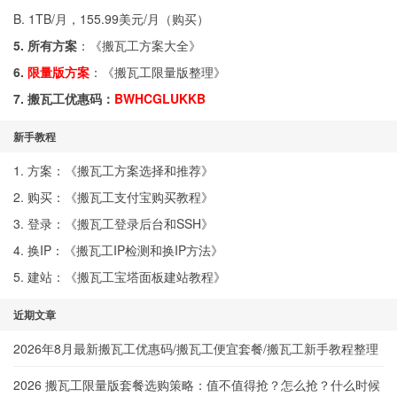
B. 1TB/月，155.99美元/月（
购买
）
5. 所有方案
：《
搬瓦工方案大全
》
6.
限量版方案
：《
搬瓦工限量版整理
》
7. 搬瓦工优惠码：
BWHCGLUKKB
新手教程
1. 方案：《
搬瓦工方案选择和推荐
》
2. 购买：《
搬瓦工支付宝购买教程
》
3. 登录：《
搬瓦工登录后台和SSH
》
4. 换IP：《
搬瓦工IP检测和换IP方法
》
5. 建站：《
搬瓦工宝塔面板建站教程
》
近期文章
2026年8月最新搬瓦工优惠码/搬瓦工便宜套餐/搬瓦工新手教程整理
2026 搬瓦工限量版套餐选购策略：值不值得抢？怎么抢？什么时候