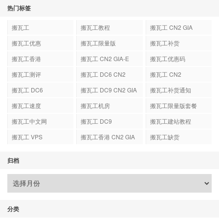
热门标签
搬瓦工
搬瓦工教程
搬瓦工 CN2 GIA
搬瓦工优惠
搬瓦工限量版
搬瓦工补货
搬瓦工香港
搬瓦工 CN2 GIA-E
搬瓦工优惠码
搬瓦工测评
搬瓦工 DC6 CN2
搬瓦工 CN2
GIA-E
搬瓦工 DC6
搬瓦工 DC9 CN2 GIA
搬瓦工补货通知
搬瓦工速度
搬瓦工机房
搬瓦工限量版套餐
搬瓦工中文网
搬瓦工 DC9
搬瓦工建站教程
搬瓦工 VPS
搬瓦工香港 CN2 GIA
搬瓦工缺货
归档
分类