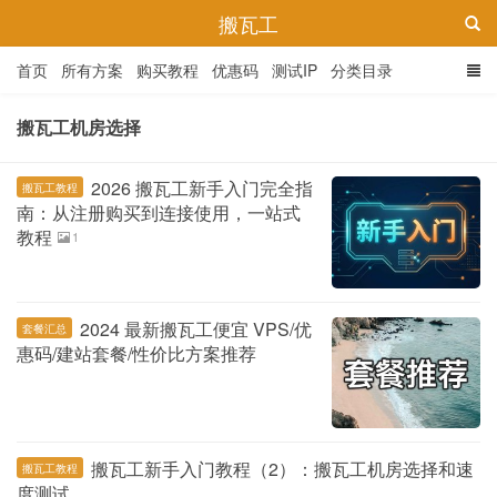
搬瓦工
首页
所有方案
购买教程
优惠码
测试IP
分类目录
搬瓦工机房选择
2026 搬瓦工新手入门完全指
搬瓦工教程
南：从注册购买到连接使用，一站式
教程
1
2024 最新搬瓦工便宜 VPS/优
套餐汇总
惠码/建站套餐/性价比方案推荐
搬瓦工新手入门教程（2）：搬瓦工机房选择和速
搬瓦工教程
度测试