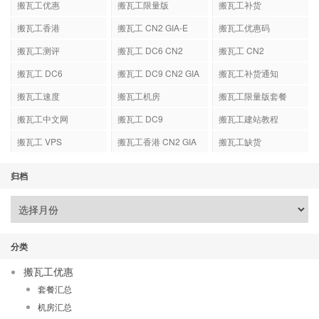
搬瓦工优惠
搬瓦工限量版
搬瓦工补货
搬瓦工香港
搬瓦工 CN2 GIA-E
搬瓦工优惠码
搬瓦工测评
搬瓦工 DC6 CN2
搬瓦工 CN2
GIA-E
搬瓦工 DC6
搬瓦工 DC9 CN2 GIA
搬瓦工补货通知
搬瓦工速度
搬瓦工机房
搬瓦工限量版套餐
搬瓦工中文网
搬瓦工 DC9
搬瓦工建站教程
搬瓦工 VPS
搬瓦工香港 CN2 GIA
搬瓦工缺货
归档
分类
搬瓦工优惠
套餐汇总
机房汇总