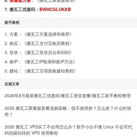
6.
限量版方案
：《
搬瓦工限量版整理
》
7. 搬瓦工优惠码：
BWHCGLUKKB
新手教程
1. 方案：《
搬瓦工方案选择和推荐
》
2. 购买：《
搬瓦工支付宝购买教程
》
3. 登录：《
搬瓦工登录后台和SSH
》
4. 换IP：《
搬瓦工IP检测和换IP方法
》
5. 建站：《
搬瓦工宝塔面板建站教程
》
近期文章
2026年8月最新搬瓦工优惠码/搬瓦工便宜套餐/搬瓦工新手教程整理
2026 搬瓦工限量版套餐选购策略：值不值得抢？怎么抢？什么时候
抢？
2026 搬瓦工 VPS买了不会用怎么办？新手小白不懂 Linux 不会写代
码也能玩转的 VPS 使用教程