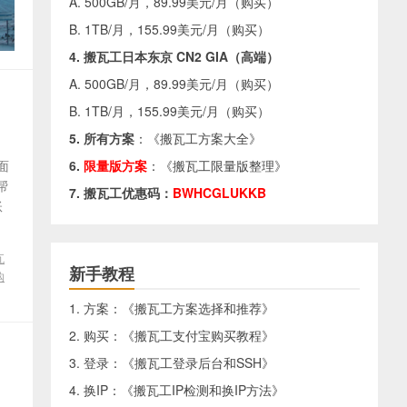
A. 500GB/月，89.99美元/月（
购买
）
B. 1TB/月，155.99美元/月（
购买
）
4. 搬瓦工日本东京 CN2 GIA（高端）
A. 500GB/月，89.99美元/月（
购买
）
B. 1TB/月，155.99美元/月（
购买
）
5. 所有方案
：《
搬瓦工方案大全
》
面
6.
限量版方案
：《
搬瓦工限量版整理
》
帮
7. 搬瓦工优惠码：
BWHCGLUKKB
账
瓦
新手教程
购
1. 方案：《
搬瓦工方案选择和推荐
》
2. 购买：《
搬瓦工支付宝购买教程
》
3. 登录：《
搬瓦工登录后台和SSH
》
4. 换IP：《
搬瓦工IP检测和换IP方法
》