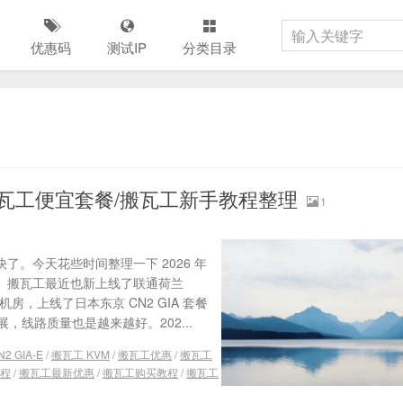
优惠码
测试IP
分类目录
搬瓦工便宜套餐/搬瓦工新手教程整理
1
了。今天花些时间整理一下 2026 年
。搬瓦工最近也新上线了联通荷兰
 机房，上线了日本东京 CN2 GIA 套餐
线路质量也是越来越好。202...
2 GIA-E
/
搬瓦工 KVM
/
搬瓦工优惠
/
搬瓦工
程
/
搬瓦工最新优惠
/
搬瓦工购买教程
/
搬瓦工