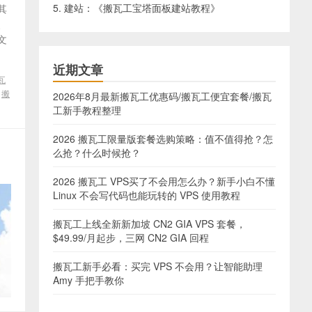
5. 建站：《
搬瓦工宝塔面板建站教程
》
其
、
文
近期文章
瓦
/
搬
2026年8月最新搬瓦工优惠码/搬瓦工便宜套餐/搬瓦
工新手教程整理
2026 搬瓦工限量版套餐选购策略：值不值得抢？怎
么抢？什么时候抢？
2026 搬瓦工 VPS买了不会用怎么办？新手小白不懂
Linux 不会写代码也能玩转的 VPS 使用教程
搬瓦工上线全新新加坡 CN2 GIA VPS 套餐，
$49.99/月起步，三网 CN2 GIA 回程
搬瓦工新手必看：买完 VPS 不会用？让智能助理
Amy 手把手教你