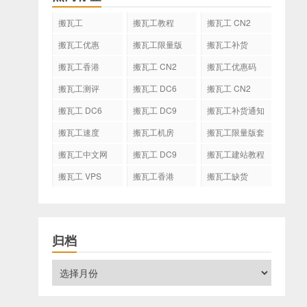
搬瓦工
搬瓦工教程
搬瓦工 CN2
GIA
搬瓦工优惠
搬瓦工限量版
搬瓦工补货
搬瓦工香港
搬瓦工 CN2
搬瓦工优惠码
GIA-E
搬瓦工测评
搬瓦工 DC6
搬瓦工 CN2
CN2 GIA-E
搬瓦工 DC6
搬瓦工 DC9
搬瓦工补货通知
CN2 GIA
搬瓦工速度
搬瓦工机房
搬瓦工限量版套
餐
搬瓦工中文网
搬瓦工 DC9
搬瓦工建站教程
搬瓦工 VPS
搬瓦工香港
搬瓦工缺货
CN2 GIA
归档