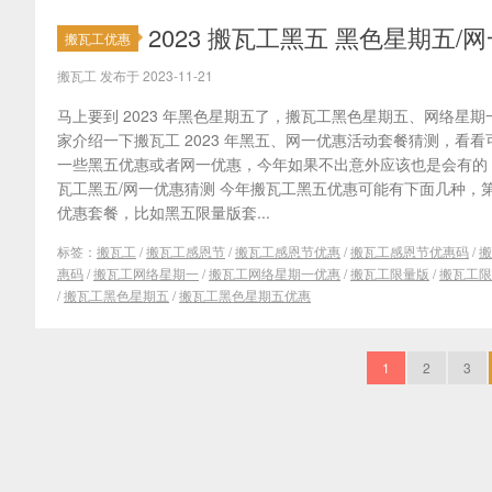
2023 搬瓦工黑五 黑色星期五
搬瓦工优惠
搬瓦工 发布于 2023-11-21
马上要到 2023 年黑色星期五了，搬瓦工黑色星期五、网络星
家介绍一下搬瓦工 2023 年黑五、网一优惠活动套餐猜测，看
一些黑五优惠或者网一优惠，今年如果不出意外应该也是会有的，有
瓦工黑五/网一优惠猜测 今年搬瓦工黑五优惠可能有下面几种，
优惠套餐，比如黑五限量版套...
标签：
搬瓦工
/
搬瓦工感恩节
/
搬瓦工感恩节优惠
/
搬瓦工感恩节优惠码
/
搬
惠码
/
搬瓦工网络星期一
/
搬瓦工网络星期一优惠
/
搬瓦工限量版
/
搬瓦工限
/
搬瓦工黑色星期五
/
搬瓦工黑色星期五优惠
1
2
3