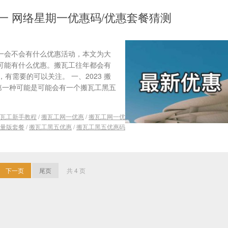
/网一 网络星期一优惠码/优惠套餐猜测
期一会不会有什么优惠活动，本文为大
看可能有什么优惠。搬瓦工往年都会有
需要的可以关注。 一、2023 搬
第一种可能是可能会有一个搬瓦工黑五
瓦工新手教程
/
搬瓦工网一优惠
/
搬瓦工网一优
量版套餐
/
搬瓦工黑五优惠
/
搬瓦工黑五优惠码
下一页
尾页
共 4 页