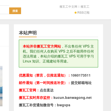
搬瓦工中文网
|
搬瓦工
RSS订阅
本站声明
本站并非搬瓦工官方网站
，不出售任何 VPS 主
机。我们任何人在购买 VPS 之后不能用作任何
违法用途，本站介绍的搬瓦工 VPS 可用于学习
Linux 知识、正规建站等用途。
优惠通知（禁言，仅推送通知）：
1060173511
邮件通知（第一时间推送补货）：
提交邮箱地址
搬瓦工官网：
点击直达
搬瓦工实时库存监控：
kucun.banwagong.net
搬瓦工补货通知微信号：bwgvps