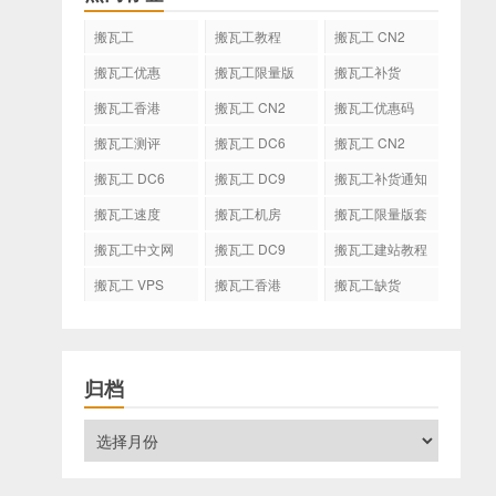
搬瓦工
搬瓦工教程
搬瓦工 CN2
GIA
搬瓦工优惠
搬瓦工限量版
搬瓦工补货
搬瓦工香港
搬瓦工 CN2
搬瓦工优惠码
GIA-E
搬瓦工测评
搬瓦工 DC6
搬瓦工 CN2
CN2 GIA-E
搬瓦工 DC6
搬瓦工 DC9
搬瓦工补货通知
CN2 GIA
搬瓦工速度
搬瓦工机房
搬瓦工限量版套
餐
搬瓦工中文网
搬瓦工 DC9
搬瓦工建站教程
搬瓦工 VPS
搬瓦工香港
搬瓦工缺货
CN2 GIA
归档