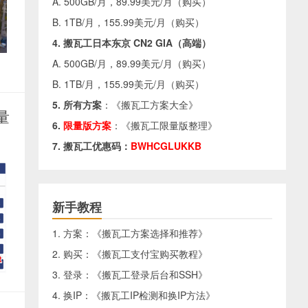
A. 500GB/月，89.99美元/月（
购买
）
B. 1TB/月，155.99美元/月（
购买
）
4. 搬瓦工日本东京 CN2 GIA（高端）
A. 500GB/月，89.99美元/月（
购买
）
B. 1TB/月，155.99美元/月（
购买
）
5. 所有方案
：《
搬瓦工方案大全
》
量
6.
限量版方案
：《
搬瓦工限量版整理
》
7. 搬瓦工优惠码：
BWHCGLUKKB
新手教程
1. 方案：《
搬瓦工方案选择和推荐
》
2. 购买：《
搬瓦工支付宝购买教程
》
3. 登录：《
搬瓦工登录后台和SSH
》
4. 换IP：《
搬瓦工IP检测和换IP方法
》