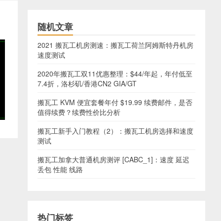
随机文章
2021 搬瓦工机房测速：搬瓦工荷兰阿姆斯特丹机房
速度测试
2020年搬瓦工双11优惠整理：$44/年起，年付低至
7.4折，洛杉矶/香港CN2 GIA/GT
搬瓦工 KVM 便宜套餐年付 $19.99 续费邮件，是否
值得续费？续费性价比分析
搬瓦工新手入门教程（2）：搬瓦工机房选择和速度
测试
搬瓦工加拿大普通机房测评 [CABC_1]：速度 延迟
丢包 性能 线路
热门标签