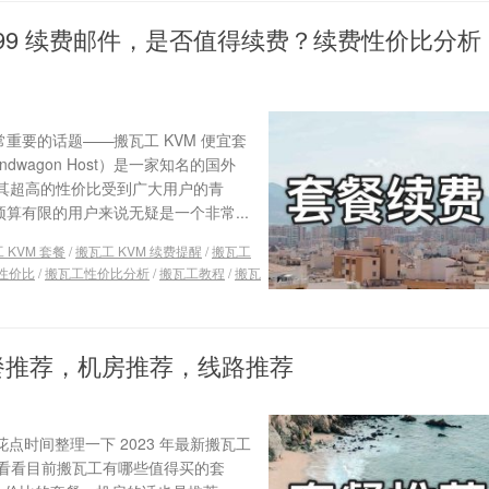
9.99 续费邮件，是否值得续费？续费性价比分析
重要的话题——搬瓦工 KVM 便宜套
dwagon Host）是一家知名的国外
餐因其超高的性价比受到广大用户的青
预算有限的用户来说无疑是一个非常...
 KVM 套餐
/
搬瓦工 KVM 续费提醒
/
搬瓦工
性价比
/
搬瓦工性价比分析
/
搬瓦工教程
/
搬瓦
套餐推荐，机房推荐，线路推荐
点时间整理一下 2023 年最新搬瓦工
看看目前搬瓦工有哪些值得买的套