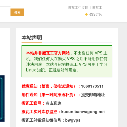
搬瓦工中文网
|
搬瓦工
RSS订阅
本站声明
本站并非搬瓦工官方网站
，不出售任何 VPS 主
机。我们任何人在购买 VPS 之后不能用作任何
违法用途，本站介绍的搬瓦工 VPS 可用于学习
Linux 知识、正规建站等用途。
优惠通知（禁言，仅推送通知）：
1060173511
邮件通知（第一时间推送补货）：
提交邮箱地址
搬瓦工官网：
点击直达
搬瓦工实时库存监控：
kucun.banwagong.net
搬瓦工补货通知微信号：bwgvps