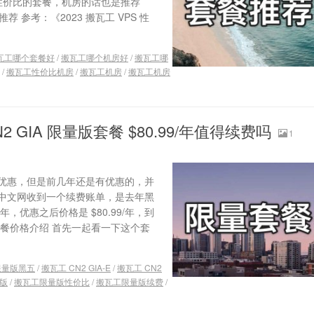
最具性价比的套餐，机房的话也是推荐
荐 参考：《2023 搬瓦工 VPS 性
瓦工哪个套餐好
/
搬瓦工哪个机房好
/
搬瓦工哪
/
搬瓦工性价比机房
/
搬瓦工机房
/
搬瓦工机房
2 GIA 限量版套餐 $80.99/年值得续费吗
1
优惠，但是前几年还是有优惠的，并
中文网收到一个续费账单，是去年黑
/年，优惠之后价格是 $80.99/年，到
餐价格介绍 首先一起看一下这个套
 限量版黑五
/
搬瓦工 CN2 GIA-E
/
搬瓦工 CN2
版
/
搬瓦工限量版性价比
/
搬瓦工限量版续费
/