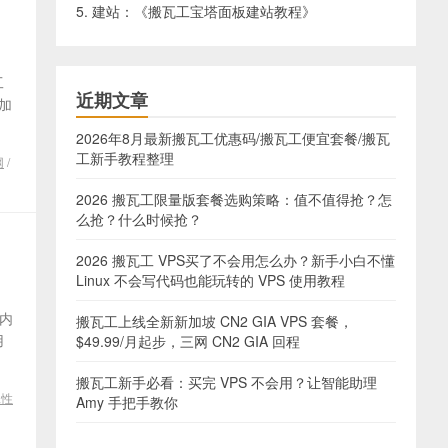
5. 建站：《
搬瓦工宝塔面板建站教程
》
工
近期文章
。加
2026年8月最新搬瓦工优惠码/搬瓦工便宜套餐/搬瓦
工新手教程整理
网
/
2026 搬瓦工限量版套餐选购策略：值不值得抢？怎
么抢？什么时候抢？
2026 搬瓦工 VPS买了不会用怎么办？新手小白不懂
Linux 不会写代码也能玩转的 VPS 使用教程
内
搬瓦工上线全新新加坡 CN2 GIA VPS 套餐，
用
$49.99/月起步，三网 CN2 GIA 回程
搬瓦工新手必看：买完 VPS 不会用？让智能助理
工性
Amy 手把手教你