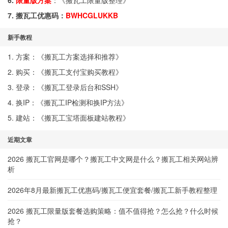
6.
限量版方案
：《
搬瓦工限量版整理
》
7. 搬瓦工优惠码：
BWHCGLUKKB
新手教程
1. 方案：《
搬瓦工方案选择和推荐
》
2. 购买：《
搬瓦工支付宝购买教程
》
3. 登录：《
搬瓦工登录后台和SSH
》
4. 换IP：《
搬瓦工IP检测和换IP方法
》
5. 建站：《
搬瓦工宝塔面板建站教程
》
近期文章
2026 搬瓦工官网是哪个？搬瓦工中文网是什么？搬瓦工相关网站辨
析
2026年8月最新搬瓦工优惠码/搬瓦工便宜套餐/搬瓦工新手教程整理
2026 搬瓦工限量版套餐选购策略：值不值得抢？怎么抢？什么时候
抢？