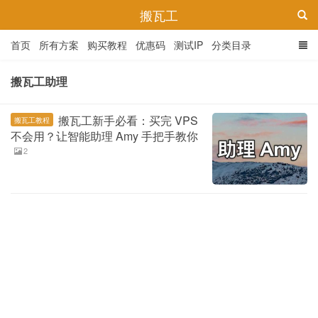
搬瓦工
首页
所有方案
购买教程
优惠码
测试IP
分类目录
搬瓦工助理
搬瓦工新手必看：买完 VPS
搬瓦工教程
不会用？让智能助理 Amy 手把手教你
2