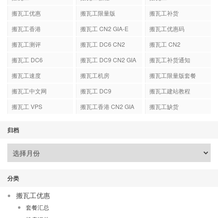
搬瓦工优惠
搬瓦工限量版
搬瓦工补货
搬瓦工香港
搬瓦工 CN2 GIA-E
搬瓦工优惠码
搬瓦工测评
搬瓦工 DC6 CN2
搬瓦工 CN2
GIA-E
搬瓦工 DC6
搬瓦工 DC9 CN2 GIA
搬瓦工补货通知
搬瓦工速度
搬瓦工机房
搬瓦工限量版套餐
搬瓦工中文网
搬瓦工 DC9
搬瓦工建站教程
搬瓦工 VPS
搬瓦工香港 CN2 GIA
搬瓦工缺货
归档
分类
搬瓦工优惠
套餐汇总