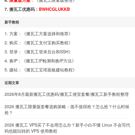
6.
限量版方案
：《
搬瓦工限量版整理
》
7. 搬瓦工优惠码：
BWHCGLUKKB
新手教程
1. 方案：《
搬瓦工方案选择和推荐
》
2. 购买：《
搬瓦工支付宝购买教程
》
3. 登录：《
搬瓦工登录后台和SSH
》
4. 换IP：《
搬瓦工IP检测和换IP方法
》
5. 建站：《
搬瓦工宝塔面板建站教程
》
近期文章
2026年8月最新搬瓦工优惠码/搬瓦工便宜套餐/搬瓦工新手教程整理
2026 搬瓦工限量版套餐选购策略：值不值得抢？怎么抢？什么时候
抢？
2026 搬瓦工 VPS买了不会用怎么办？新手小白不懂 Linux 不会写代
码也能玩转的 VPS 使用教程