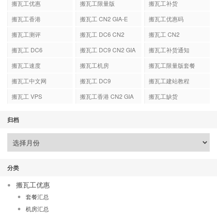
搬瓦工优惠
搬瓦工限量版
搬瓦工补货
搬瓦工香港
搬瓦工 CN2 GIA-E
搬瓦工优惠码
搬瓦工测评
搬瓦工 DC6 CN2
搬瓦工 CN2
GIA-E
搬瓦工 DC6
搬瓦工 DC9 CN2 GIA
搬瓦工补货通知
搬瓦工速度
搬瓦工机房
搬瓦工限量版套餐
搬瓦工中文网
搬瓦工 DC9
搬瓦工建站教程
搬瓦工 VPS
搬瓦工香港 CN2 GIA
搬瓦工缺货
归档
分类
搬瓦工优惠
套餐汇总
机房汇总