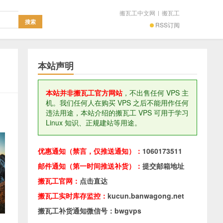
搬瓦工中文网
|
搬瓦工
RSS订阅
本站声明
本站并非搬瓦工官方网站
，不出售任何 VPS 主
机。我们任何人在购买 VPS 之后不能用作任何
违法用途，本站介绍的搬瓦工 VPS 可用于学习
Linux 知识、正规建站等用途。
优惠通知（禁言，仅推送通知）：
1060173511
邮件通知（第一时间推送补货）：
提交邮箱地址
搬瓦工官网：
点击直达
搬瓦工实时库存监控：
kucun.banwagong.net
搬瓦工补货通知微信号：bwgvps