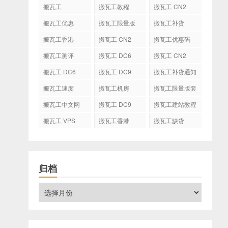
搬瓦工
搬瓦工教程
搬瓦工 CN2
GIA
搬瓦工优惠
搬瓦工限量版
搬瓦工补货
搬瓦工香港
搬瓦工 CN2
搬瓦工优惠码
GIA-E
搬瓦工测评
搬瓦工 DC6
搬瓦工 CN2
CN2 GIA-E
搬瓦工 DC6
搬瓦工 DC9
搬瓦工补货通知
CN2 GIA
搬瓦工速度
搬瓦工机房
搬瓦工限量版套
餐
搬瓦工中文网
搬瓦工 DC9
搬瓦工建站教程
搬瓦工 VPS
搬瓦工香港
搬瓦工缺货
CN2 GIA
归档