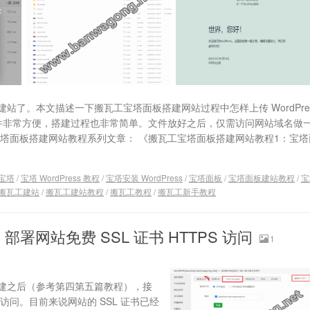
了。本文描述一下搬瓦工宝塔面板搭建网站过程中怎样上传 WordPre
s 文件非常方便，搭建过程也非常简单。文件放好之后，仅需访问网站域名做
塔面板搭建网站教程系列文章： 《搬瓦工宝塔面板搭建网站教程1：宝塔
宝塔
/
宝塔 WordPress 教程
/
宝塔安装 WordPress
/
宝塔面板
/
宝塔面板建站教程
/
宝
搬瓦工建站
/
搬瓦工建站教程
/
搬瓦工教程
/
搬瓦工新手教程
网站免费 SSL 证书 HTTPS 访问
1
建之后（参考第四第五篇教程），接
 访问。目前来说网站的 SSL 证书已经