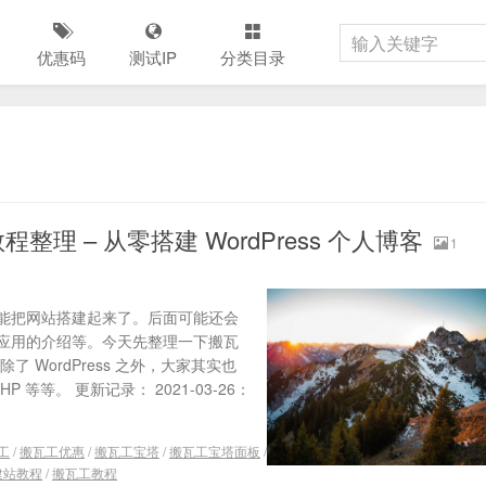
优惠码
测试IP
分类目录
整理 – 从零搭建 WordPress 个人博客
1
能把网站搭建起来了。后面可能还会
应用的介绍等。今天先整理一下搬瓦
WordPress 之外，大家其实也
P 等等。 更新记录： 2021-03-26：
工
/
搬瓦工优惠
/
搬瓦工宝塔
/
搬瓦工宝塔面板
/
建站教程
/
搬瓦工教程