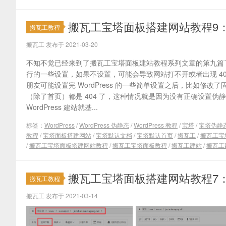
搬瓦工宝塔面板搭建网站教程9
搬瓦工教程
搬瓦工 发布于 2021-03-20
不知不觉已经来到了搬瓦工宝塔面板建站教程系列文章的第九篇
行的一些设置，如果不设置，可能会导致网站打不开或者出现 40
朋友可能设置完 WordPress 的一些简单设置之后，比如修
（除了首页）都是 404 了，这种情况就是因为没有正确设置伪
WordPress 建站就基...
标签：
WordPress
/
WordPress 伪静态
/
WordPress 教程
/
宝塔
/
宝塔伪静
教程
/
宝塔面板搭建网站
/
宝塔默认文档
/
宝塔默认首页
/
搬瓦工
/
搬瓦工宝
/
搬瓦工宝塔面板搭建网站教程
/
搬瓦工宝塔面板教程
/
搬瓦工建站
/
搬瓦工
搬瓦工宝塔面板搭建网站教程7：上传
搬瓦工教程
搬瓦工 发布于 2021-03-14