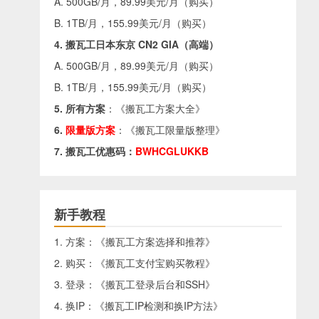
A. 500GB/月，89.99美元/月（
购买
）
B. 1TB/月，155.99美元/月（
购买
）
4. 搬瓦工日本东京 CN2 GIA（高端）
A. 500GB/月，89.99美元/月（
购买
）
B. 1TB/月，155.99美元/月（
购买
）
5. 所有方案
：《
搬瓦工方案大全
》
6.
限量版方案
：《
搬瓦工限量版整理
》
7. 搬瓦工优惠码：
BWHCGLUKKB
新手教程
1. 方案：《
搬瓦工方案选择和推荐
》
2. 购买：《
搬瓦工支付宝购买教程
》
3. 登录：《
搬瓦工登录后台和SSH
》
4. 换IP：《
搬瓦工IP检测和换IP方法
》