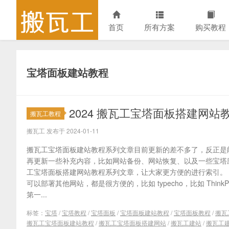
首页
所有方案
购买教程
宝塔面板建站教程
2024 搬瓦工宝塔面板搭建网站教程
搬瓦工教程
搬瓦工 发布于 2024-01-11
搬瓦工宝塔面板建站教程系列文章目前更新的差不多了，反正是
再更新一些补充内容，比如网站备份、网站恢复、以及一些宝塔
工宝塔面板搭建网站教程系列文章，让大家更方便的进行索引。 除了 
可以部署其他网站，都是很方便的，比如 typecho，比如 ThinkPH
第一...
标签：
宝塔
/
宝塔教程
/
宝塔面板
/
宝塔面板建站教程
/
宝塔面板教程
/
搬瓦
搬瓦工宝塔面板建站教程
/
搬瓦工宝塔面板搭建网站
/
搬瓦工建站
/
搬瓦工