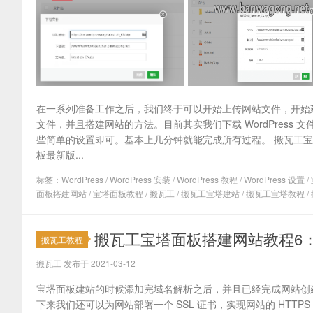
在一系列准备工作之后，我们终于可以开始上传网站文件，开始建站
文件，并且搭建网站的方法。目前其实我们下载 WordPres
些简单的设置即可。基本上几分钟就能完成所有过程。 搬瓦工宝
板最新版...
标签：
WordPress
/
WordPress 安装
/
WordPress 教程
/
WordPress 设置
/
面板搭建网站
/
宝塔面板教程
/
搬瓦工
/
搬瓦工宝塔建站
/
搬瓦工宝塔教程
/
搬瓦工宝塔面板搭建网站教程6：部署
搬瓦工教程
搬瓦工 发布于 2021-03-12
宝塔面板建站的时候添加完域名解析之后，并且已经完成网站创
下来我们还可以为网站部署一个 SSL 证书，实现网站的 HTTPS