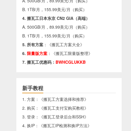
A. 500GB/月，89.99美元/月（
购买
）
B. 1TB/月，155.99美元/月（
购买
）
4. 搬瓦工日本东京 CN2 GIA（高端）
A. 500GB/月，89.99美元/月（
购买
）
B. 1TB/月，155.99美元/月（
购买
）
5. 所有方案
：《
搬瓦工方案大全
》
6.
限量版方案
：《
搬瓦工限量版整理
》
7. 搬瓦工优惠码：
BWHCGLUKKB
新手教程
1. 方案：《
搬瓦工方案选择和推荐
》
2. 购买：《
搬瓦工支付宝购买教程
》
3. 登录：《
搬瓦工登录后台和SSH
》
4. 换IP：《
搬瓦工IP检测和换IP方法
》