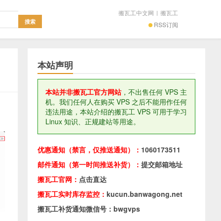
搬瓦工中文网
|
搬瓦工
RSS订阅
本站声明
本站并非搬瓦工官方网站
，不出售任何 VPS 主
机。我们任何人在购买 VPS 之后不能用作任何
违法用途，本站介绍的搬瓦工 VPS 可用于学习
Linux 知识、正规建站等用途。
优惠通知（禁言，仅推送通知）：
1060173511
邮件通知（第一时间推送补货）：
提交邮箱地址
搬瓦工官网：
点击直达
搬瓦工实时库存监控：
kucun.banwagong.net
搬瓦工补货通知微信号：bwgvps