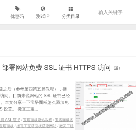
优惠码
测试IP
分类目录
网站免费 SSL 证书 HTTPS 访问
1
建之后（参考第四第五篇教程），接
 访问。目前来说网站的 SSL 证书已经
安全。本文分享一下宝塔面板怎么添加免
S 设置。 搬瓦工宝...
 SSL 证书
/
宝塔面板建站教程
/
宝塔面板搭
宝塔面板
/
搬瓦工宝塔面板搭建网站
/
搬瓦工建