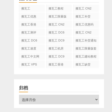
搬瓦工
搬瓦工教程
搬瓦工 CN2
GIA
搬瓦工优惠
搬瓦工限量版
搬瓦工补货
搬瓦工香港
搬瓦工 CN2
搬瓦工优惠码
GIA-E
搬瓦工测评
搬瓦工 DC6
搬瓦工 CN2
CN2 GIA-E
搬瓦工 DC6
搬瓦工 DC9
搬瓦工补货通知
CN2 GIA
搬瓦工速度
搬瓦工机房
搬瓦工限量版套
餐
搬瓦工中文网
搬瓦工 DC9
搬瓦工建站教程
搬瓦工 VPS
搬瓦工香港
搬瓦工缺货
CN2 GIA
归档