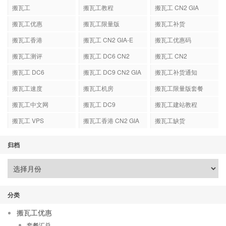
搬瓦工
搬瓦工教程
搬瓦工 CN2 GIA
搬瓦工优惠
搬瓦工限量版
搬瓦工补货
搬瓦工香港
搬瓦工 CN2 GIA-E
搬瓦工优惠码
搬瓦工测评
搬瓦工 DC6 CN2
搬瓦工 CN2
GIA-E
搬瓦工 DC6
搬瓦工 DC9 CN2 GIA
搬瓦工补货通知
搬瓦工速度
搬瓦工机房
搬瓦工限量版套餐
搬瓦工中文网
搬瓦工 DC9
搬瓦工建站教程
搬瓦工 VPS
搬瓦工香港 CN2 GIA
搬瓦工缺货
归档
分类
搬瓦工优惠
套餐汇总