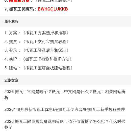
6.
限量版方案
：《
搬瓦工限量版整理
》
7. 搬瓦工优惠码：
BWHCGLUKKB
新手教程
1. 方案：《
搬瓦工方案选择和推荐
》
2. 购买：《
搬瓦工支付宝购买教程
》
3. 登录：《
搬瓦工登录后台和SSH
》
4. 换IP：《
搬瓦工IP检测和换IP方法
》
5. 建站：《
搬瓦工宝塔面板建站教程
》
近期文章
2026 搬瓦工官网是哪个？搬瓦工中文网是什么？搬瓦工相关网站辨
析
2026年8月最新搬瓦工优惠码/搬瓦工便宜套餐/搬瓦工新手教程整理
2026 搬瓦工限量版套餐选购策略：值不值得抢？怎么抢？什么时候
抢？