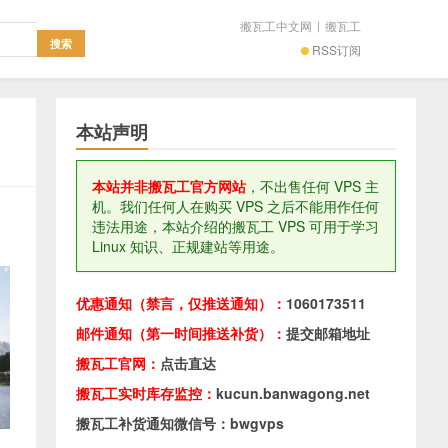
搬瓦工中文网
|
搬瓦工
RSS订阅
本站声明
本站并非搬瓦工官方网站
，不出售任何 VPS 主
机。我们任何人在购买 VPS 之后不能用作任何
违法用途，本站介绍的搬瓦工 VPS 可用于学习
Linux 知识、正规建站等用途。
优惠通知（禁言，仅推送通知）：
1060173511
邮件通知（第一时间推送补货）：
提交邮箱地址
搬瓦工官网：
点击直达
搬瓦工实时库存监控：
kucun.banwagong.net
搬瓦工补货通知微信号：bwgvps