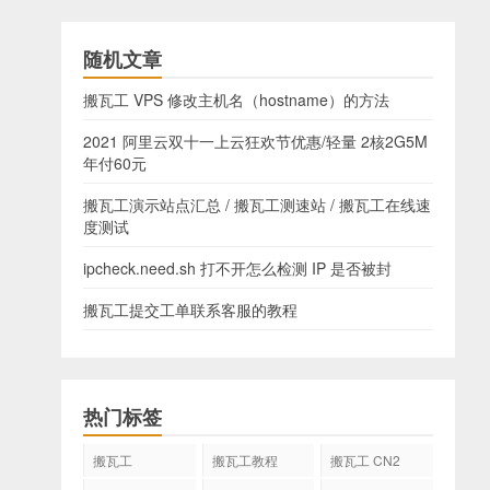
随机文章
搬瓦工 VPS 修改主机名（hostname）的方法
2021 阿里云双十一上云狂欢节优惠/轻量 2核2G5M
年付60元
搬瓦工演示站点汇总 / 搬瓦工测速站 / 搬瓦工在线速
度测试
ipcheck.need.sh 打不开怎么检测 IP 是否被封
搬瓦工提交工单联系客服的教程
热门标签
搬瓦工
搬瓦工教程
搬瓦工 CN2
GIA