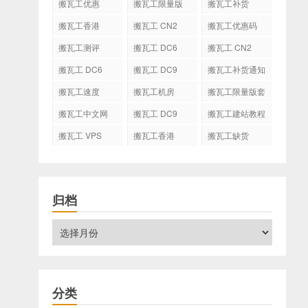
搬瓦工优惠
搬瓦工限量版
搬瓦工补货
搬瓦工香港
搬瓦工 CN2
搬瓦工优惠码
GIA-E
搬瓦工测评
搬瓦工 DC6
搬瓦工 CN2
CN2 GIA-E
搬瓦工 DC6
搬瓦工 DC9
搬瓦工补货通知
CN2 GIA
搬瓦工速度
搬瓦工机房
搬瓦工限量版套
餐
搬瓦工中文网
搬瓦工 DC9
搬瓦工建站教程
搬瓦工 VPS
搬瓦工香港
搬瓦工缺货
CN2 GIA
归档
分类