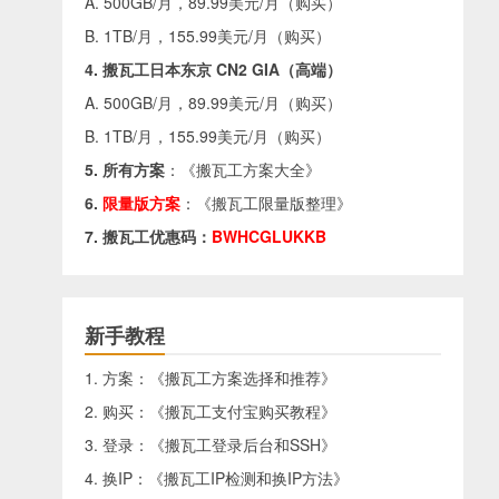
A. 500GB/月，89.99美元/月（
购买
）
B. 1TB/月，155.99美元/月（
购买
）
4. 搬瓦工日本东京 CN2 GIA（高端）
A. 500GB/月，89.99美元/月（
购买
）
B. 1TB/月，155.99美元/月（
购买
）
5. 所有方案
：《
搬瓦工方案大全
》
6.
限量版方案
：《
搬瓦工限量版整理
》
7. 搬瓦工优惠码：
BWHCGLUKKB
新手教程
1. 方案：《
搬瓦工方案选择和推荐
》
2. 购买：《
搬瓦工支付宝购买教程
》
3. 登录：《
搬瓦工登录后台和SSH
》
4. 换IP：《
搬瓦工IP检测和换IP方法
》