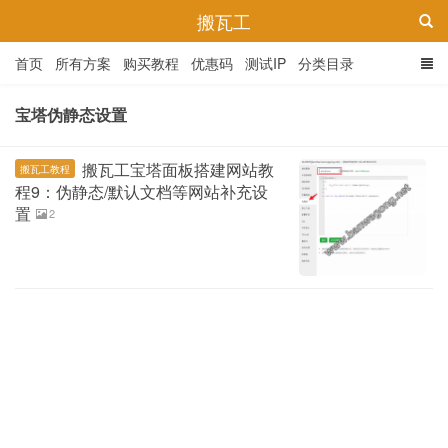
搬瓦工
首页
所有方案
购买教程
优惠码
测试IP
分类目录
宝塔伪静态设置
搬瓦工宝塔面板搭建网站教
搬瓦工教程
程9：伪静态/默认文档等网站补充设
置
2