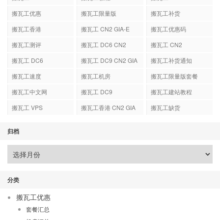
搬瓦工优惠
搬瓦工限量版
搬瓦工补货
搬瓦工香港
搬瓦工 CN2 GIA-E
搬瓦工优惠码
搬瓦工测评
搬瓦工 DC6 CN2
搬瓦工 CN2
GIA-E
搬瓦工 DC6
搬瓦工 DC9 CN2 GIA
搬瓦工补货通知
搬瓦工速度
搬瓦工机房
搬瓦工限量版套餐
搬瓦工中文网
搬瓦工 DC9
搬瓦工建站教程
搬瓦工 VPS
搬瓦工香港 CN2 GIA
搬瓦工缺货
归档
分类
搬瓦工优惠
套餐汇总