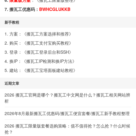
6.
限量版方案
：《
搬瓦工限量版整理
》
7. 搬瓦工优惠码：
BWHCGLUKKB
新手教程
1. 方案：《
搬瓦工方案选择和推荐
》
2. 购买：《
搬瓦工支付宝购买教程
》
3. 登录：《
搬瓦工登录后台和SSH
》
4. 换IP：《
搬瓦工IP检测和换IP方法
》
5. 建站：《
搬瓦工宝塔面板建站教程
》
近期文章
2026 搬瓦工官网是哪个？搬瓦工中文网是什么？搬瓦工相关网站辨
析
2026年8月最新搬瓦工优惠码/搬瓦工便宜套餐/搬瓦工新手教程整理
2026 搬瓦工限量版套餐选购策略：值不值得抢？怎么抢？什么时候
抢？