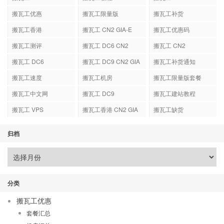
搬瓦工优惠
搬瓦工限量版
搬瓦工补货
搬瓦工香港
搬瓦工 CN2 GIA-E
搬瓦工优惠码
搬瓦工测评
搬瓦工 DC6 CN2
搬瓦工 CN2
GIA-E
搬瓦工 DC6
搬瓦工 DC9 CN2 GIA
搬瓦工补货通知
搬瓦工速度
搬瓦工机房
搬瓦工限量版套餐
搬瓦工中文网
搬瓦工 DC9
搬瓦工建站教程
搬瓦工 VPS
搬瓦工香港 CN2 GIA
搬瓦工缺货
归档
分类
搬瓦工优惠
套餐汇总