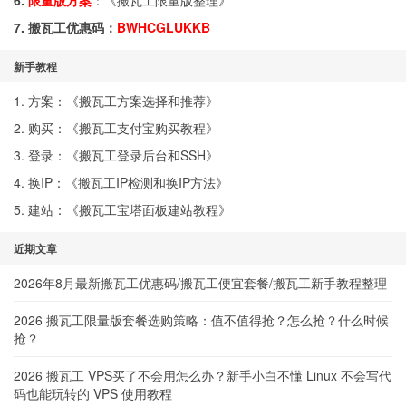
6.
限量版方案
：《
搬瓦工限量版整理
》
7. 搬瓦工优惠码：
BWHCGLUKKB
新手教程
1. 方案：《
搬瓦工方案选择和推荐
》
2. 购买：《
搬瓦工支付宝购买教程
》
3. 登录：《
搬瓦工登录后台和SSH
》
4. 换IP：《
搬瓦工IP检测和换IP方法
》
5. 建站：《
搬瓦工宝塔面板建站教程
》
近期文章
2026年8月最新搬瓦工优惠码/搬瓦工便宜套餐/搬瓦工新手教程整理
2026 搬瓦工限量版套餐选购策略：值不值得抢？怎么抢？什么时候
抢？
2026 搬瓦工 VPS买了不会用怎么办？新手小白不懂 Linux 不会写代
码也能玩转的 VPS 使用教程