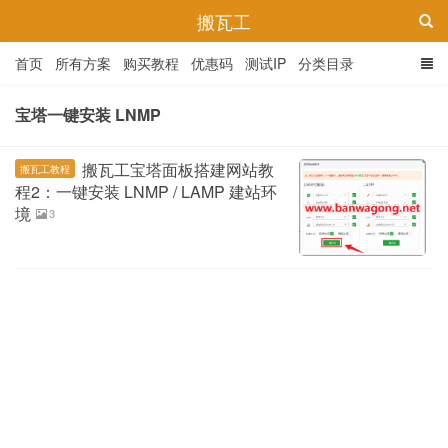
搬瓦工
首页
所有方案
购买教程
优惠码
测试IP
分类目录
宝塔一键安装 LNMP
搬瓦工宝塔面板搭建网站教
搬瓦工教程
程2：一键安装 LNMP / LAMP 建站环
境
3