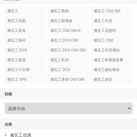
搬瓦工
搬瓦工教程
搬瓦工 CN2 GIA
搬瓦工优惠
搬瓦工限量版
搬瓦工补货
搬瓦工香港
搬瓦工 CN2 GIA-E
搬瓦工优惠码
搬瓦工测评
搬瓦工 DC6 CN2
搬瓦工 CN2
GIA-E
搬瓦工 DC6
搬瓦工 DC9 CN2 GIA
搬瓦工补货通知
搬瓦工速度
搬瓦工机房
搬瓦工限量版套餐
搬瓦工中文网
搬瓦工 DC9
搬瓦工建站教程
搬瓦工 VPS
搬瓦工香港 CN2 GIA
搬瓦工缺货
归档
分类
搬瓦工优惠