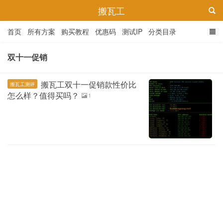
搬瓦工
首页
所有方案
购买教程
优惠码
测试IP
分类目录
双十一促销
搬瓦工双十一促销款性价比
搬瓦工测评
怎么样？值得买吗？
1