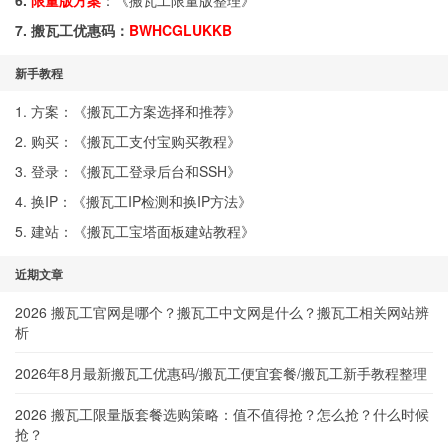
6.
限量版方案
：《
搬瓦工限量版整理
》
7. 搬瓦工优惠码：
BWHCGLUKKB
新手教程
1. 方案：《
搬瓦工方案选择和推荐
》
2. 购买：《
搬瓦工支付宝购买教程
》
3. 登录：《
搬瓦工登录后台和SSH
》
4. 换IP：《
搬瓦工IP检测和换IP方法
》
5. 建站：《
搬瓦工宝塔面板建站教程
》
近期文章
2026 搬瓦工官网是哪个？搬瓦工中文网是什么？搬瓦工相关网站辨
析
2026年8月最新搬瓦工优惠码/搬瓦工便宜套餐/搬瓦工新手教程整理
2026 搬瓦工限量版套餐选购策略：值不值得抢？怎么抢？什么时候
抢？